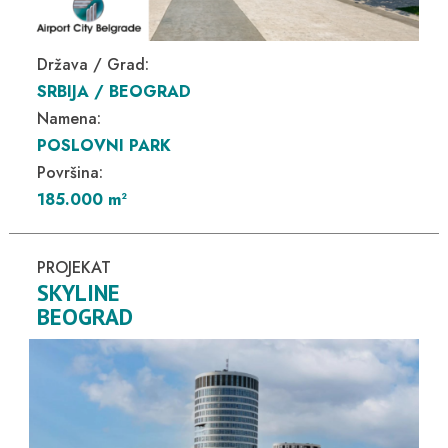
Država / Grad:
SRBIJA / BEOGRAD
Namena:
POSLOVNI PARK
Površina:
185.000 m
2
PROJEKAT
SKYLINE
BEOGRAD