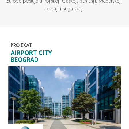
Europe posluje u Poljskoj, Češkoj, Rumuniji, Mađarskoj,
Letoniji i Bugarskoj.
PROJEKAT
AIRPORT CITY
BEOGRAD