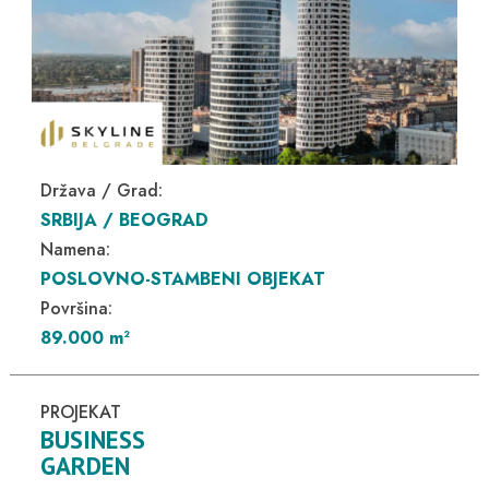
Država / Grad:
SRBIJA / BEOGRAD
Namena:
POSLOVNO-STAMBENI OBJEKAT
Površina:
89.000 m
2
PROJEKAT
BUSINESS
GARDEN