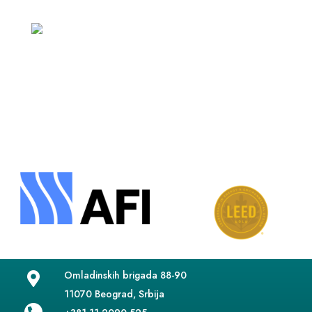
Omladinskih brigada 88-90

11070 Beograd, Srbija
